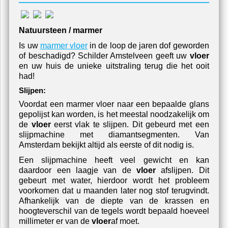
Natuursteen / marmer
Is uw
marmer vloer
in de loop de jaren dof geworden
of beschadigd? Schilder Amstelveen geeft uw
vloer
en uw huis de unieke uitstraling terug die het ooit
had!
Slijpen:
Voordat een marmer vloer naar een bepaalde glans
gepolijst kan worden, is het meestal noodzakelijk om
de
vloer
eerst vlak te slijpen. Dit gebeurd met een
slijpmachine met diamantsegmenten. Van
Amsterdam bekijkt altijd als eerste of dit nodig is.
Een slijpmachine heeft veel gewicht en kan
daardoor een laagje van de
vloer
afslijpen. Dit
gebeurt met water, hierdoor wordt het probleem
voorkomen dat u maanden later nog stof terugvindt.
Afhankelijk van de diepte van de krassen en
hoogteverschil van de tegels wordt bepaald hoeveel
millimeter er van de
vloer
af moet.