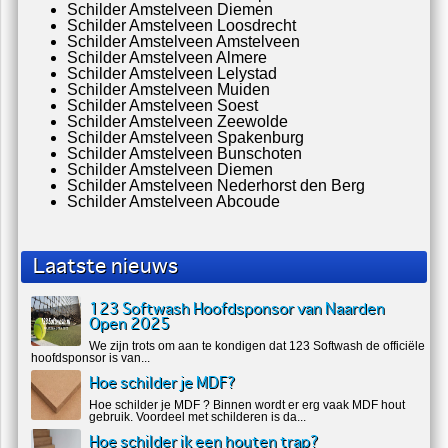
Schilder Amstelveen Diemen
Schilder Amstelveen Loosdrecht
Schilder Amstelveen Amstelveen
Schilder Amstelveen Almere
Schilder Amstelveen Lelystad
Schilder Amstelveen Muiden
Schilder Amstelveen Soest
Schilder Amstelveen Zeewolde
Schilder Amstelveen Spakenburg
Schilder Amstelveen Bunschoten
Schilder Amstelveen Diemen
Schilder Amstelveen Nederhorst den Berg
Schilder Amstelveen Abcoude
Laatste nieuws
123 Softwash Hoofdsponsor van Naarden
Open 2025
We zijn trots om aan te kondigen dat 123 Softwash de officiële
hoofdsponsor is van...
Hoe schilder je MDF?
Hoe schilder je MDF ? Binnen wordt er erg vaak MDF hout
gebruik. Voordeel met schilderen is da...
Hoe schilder ik een houten trap?