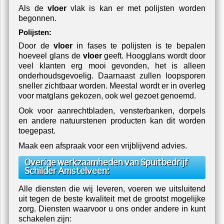
Als de
vloer
vlak is kan er met polijsten worden
begonnen.
Polijsten:
Door de
vloer
in fases te polijsten is te bepalen
hoeveel glans de
vloer
geeft. Hoogglans wordt door
veel klanten erg mooi gevonden, het is alleen
onderhoudsgevoelig. Daarnaast zullen loopsporen
sneller zichtbaar worden. Meestal wordt er in overleg
voor matglans gekozen, ook wel gezoet genoemd.
Ook voor aanrechtbladen, vensterbanken, dorpels
en andere natuurstenen producten kan dit worden
toegepast.
Maak een afspraak voor een vrijblijvend advies.
Overige werkzaamheden van Spuitbedrijf
Schilder Amstelveen:
Alle diensten die wij leveren, voeren we uitsluitend
uit tegen de beste kwaliteit met de grootst mogelijke
zorg. Diensten waarvoor u ons onder andere in kunt
schakelen zijn: