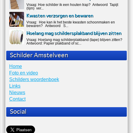
Vraag: Hoe schilder ik een houten trap? Antwoord Tapijt
(lijm) ver...
Kwasten verzorgen en bewaren
Vraag: Hoe kan ik het beste kwasten schoonmaken en
bewaren? Antwoord S...
Hoelang mag schildersplakband blijven zitten
Vraag: Hoelang mag schilderplakband (tape) blijven zitten?
Antwoord: Papier plakband of sc...
Schilder Amstelveen
Home
Foto en video
Schilders woordenboek
Links
Nieuws
Contact
Social