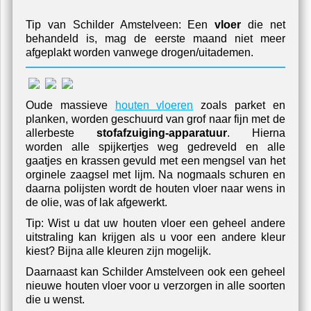
Tip van Schilder Amstelveen: Een
vloer
die net
behandeld is, mag de eerste maand niet meer
afgeplakt worden vanwege drogen/uitademen.
Oude massieve
houten vloeren
zoals parket en
planken, worden geschuurd van grof naar fijn met de
allerbeste
stofafzuiging-apparatuur
. Hierna
worden alle spijkertjes weg gedreveld en alle
gaatjes en krassen gevuld met een mengsel van het
orginele zaagsel met lijm. Na nogmaals schuren en
daarna polijsten wordt de houten vloer naar wens in
de olie, was of lak afgewerkt.
Tip: Wist u dat uw houten vloer een geheel andere
uitstraling kan krijgen als u voor een andere kleur
kiest? Bijna alle kleuren zijn mogelijk.
Daarnaast kan Schilder Amstelveen ook een geheel
nieuwe houten vloer voor u verzorgen in alle soorten
die u wenst.