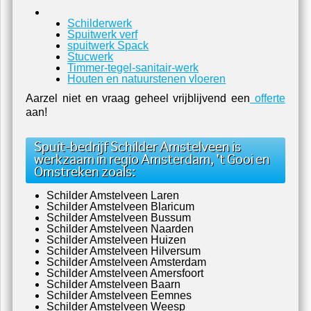
Schilderwerk
Spuitwerk verf
spuitwerk Spack
Stucwerk
Timmer-tegel-sanitair-werk
Houten en natuurstenen vloeren
Aarzel niet en vraag geheel vrijblijvend een
offerte
aan!
Spuit-bedrijf Schilder Amstelveen is
werkzaam in regio Amsterdam, 't Gooi en
Omstreken zoals:
Schilder Amstelveen Laren
Schilder Amstelveen Blaricum
Schilder Amstelveen Bussum
Schilder Amstelveen Naarden
Schilder Amstelveen Huizen
Schilder Amstelveen Hilversum
Schilder Amstelveen Amsterdam
Schilder Amstelveen Amersfoort
Schilder Amstelveen Baarn
Schilder Amstelveen Eemnes
Schilder Amstelveen Weesp