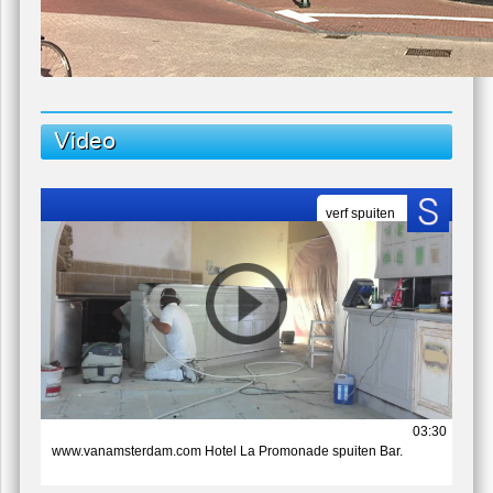
Video
verf spuiten
03:30
www.vanamsterdam.com Hotel La Promonade spuiten Bar.