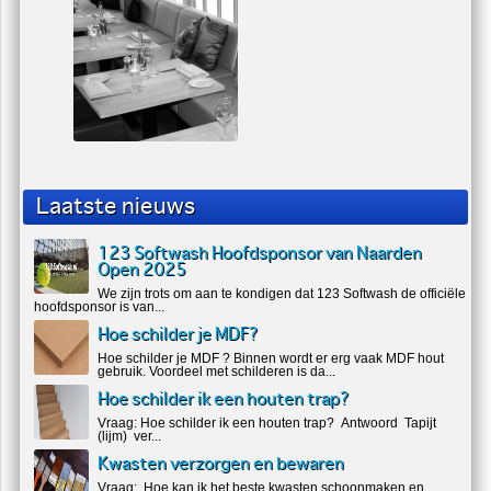
Laatste nieuws
123 Softwash Hoofdsponsor van Naarden
Open 2025
We zijn trots om aan te kondigen dat 123 Softwash de officiële
hoofdsponsor is van...
Hoe schilder je MDF?
Hoe schilder je MDF ? Binnen wordt er erg vaak MDF hout
gebruik. Voordeel met schilderen is da...
Hoe schilder ik een houten trap?
Vraag: Hoe schilder ik een houten trap? Antwoord Tapijt
(lijm) ver...
Kwasten verzorgen en bewaren
Vraag: Hoe kan ik het beste kwasten schoonmaken en