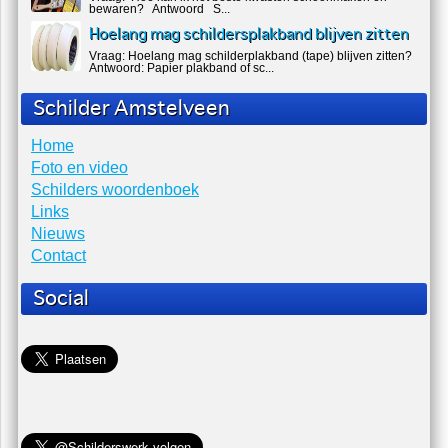
bewaren? Antwoord S...
Hoelang mag schildersplakband blijven zitten
Vraag: Hoelang mag schilderplakband (tape) blijven zitten?
Antwoord: Papier plakband of sc...
Schilder Amstelveen
Home
Foto en video
Schilders woordenboek
Links
Nieuws
Contact
Social