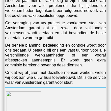
Extra diensten onderhoudswerk
Door 25 jaar met dit vak bezig te zijn heeft Mark van
Amsterdam voor alle problemen die hij tijdens de
werkzaamheden tegenkomt, een uitgebreid netwerk van
betrouwbare vakspecialisten opgebouwd.
Om vertraging van uw project te voorkomen, staat van
Amsterdam garant dat dit zowel door vakkundige
vakmensen wordt gedaan en dat bovendien de beste
materialen worden gebruikt.
De gehele planning, begeleiding en controle wordt door
ons gedaan. U betaald bij ons een vast uurloon voor alle
verschillende werkzaamheden, of een vooraf
afgesproken aanneemprijs. Er wordt geen extra
commisie berekend bovenop deze diensten.
Omdat wij al jaren met dezelfde mensen werken, weten
wij ook aan wie u uw huis toevertrouwd. Dit is de service
waar van Amsterdam garant voor staat.