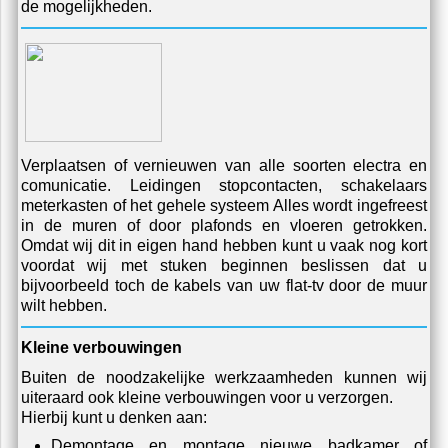
weggewerkt in de plafonds en vloeren. Ook het
aanleggen van een geheel nieuw systeem behoord tot
de mogelijkheden.
Verplaatsen of vernieuwen van alle soorten electra en
comunicatie. Leidingen stopcontacten, schakelaars
meterkasten of het gehele systeem Alles wordt ingefreest
in de muren of door plafonds en vloeren getrokken.
Omdat wij dit in eigen hand hebben kunt u vaak nog kort
voordat wij met stuken beginnen beslissen dat u
bijvoorbeeld toch de kabels van uw flat-tv door de muur
wilt hebben.
Kleine verbouwingen
Buiten de noodzakelijke werkzaamheden kunnen wij