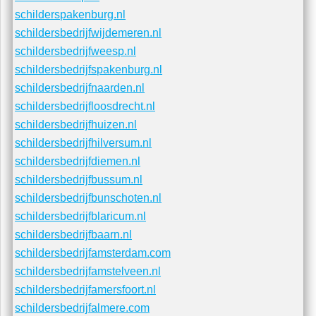
9010spuiten.nl
structuurspuiten.nl
Schilder Site's:
schilderwijdemeren.nl
schilderweesp.nl
schilderspakenburg.nl
schildersbedrijfwijdemeren.nl
schildersbedrijfweesp.nl
schildersbedrijfspakenburg.nl
schildersbedrijfnaarden.nl
schildersbedrijfloosdrecht.nl
schildersbedrijfhuizen.nl
schildersbedrijfhilversum.nl
schildersbedrijfdiemen.nl
schildersbedrijfbussum.nl
schildersbedrijfbunschoten.nl