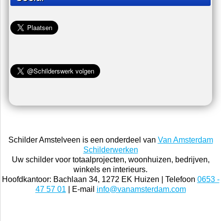
Foto en video
Schilders woordenboek
Links
Nieuws
Contact
Social
Schilder Amstelveen is een onderdeel van
Van Amsterdam
Schilderwerken