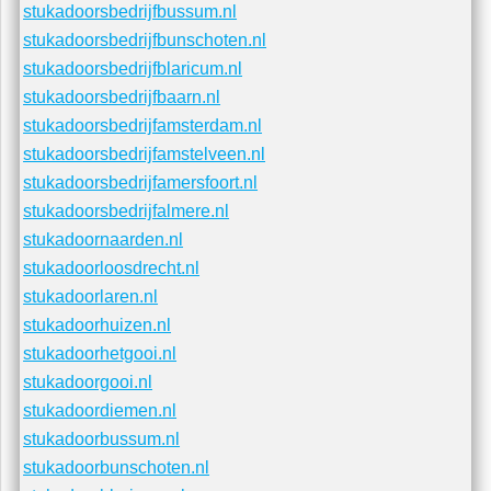
stukadoorsbedrijfhuizen.nl
stukadoorsbedrijfhilversum.nl
stukadoorsbedrijfhetgooi.nl
stukadoorsbedrijfgooi.nl
stukadoorsbedrijfdiemen.nl
stukadoorsbedrijfbussum.nl
stukadoorsbedrijfbunschoten.nl
stukadoorsbedrijfblaricum.nl
stukadoorsbedrijfbaarn.nl
stukadoorsbedrijfamsterdam.nl
stukadoorsbedrijfamstelveen.nl
stukadoorsbedrijfamersfoort.nl
stukadoorsbedrijfalmere.nl
stukadoornaarden.nl
stukadoorloosdrecht.nl
stukadoorlaren.nl
stukadoorhuizen.nl