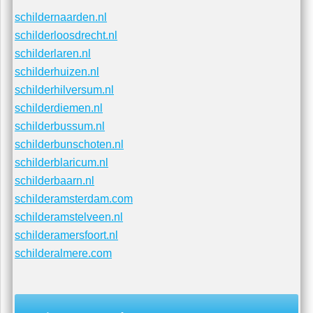
schildersbedrijfblaricum.nl
schildersbedrijfbaarn.nl
schildersbedrijfamsterdam.com
schildersbedrijfamstelveen.nl
schildersbedrijfamersfoort.nl
schildersbedrijfalmere.com
schildernaarden.nl
schilderloosdrecht.nl
schilderlaren.nl
schilderhuizen.nl
schilderhilversum.nl
schilderdiemen.nl
schilderbussum.nl
schilderbunschoten.nl
schilderblaricum.nl
schilderbaarn.nl
schilderamsterdam.com