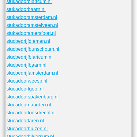
stukadoorhetgooi.nl
stukadoorgooi.nl
stukadoordiemen.nl
stukadoorbussum.nl
stukadoorbunschoten.nl
stukadoorblaricum.nl
stukadoorbaarn.nl
stukadooramsterdam.nl
stukadooramstelveen.nl
stukadooramersfoort.nl
stucbedrijfdiemen.nl
stucbedrijfbunschoten.nl
stucbedrijfblaricum.nl
stucbedrijfbaarn.nl
stucbedrijfamsterdam.nl
stucadoorweesp.nl
stucadoortgooi.nl