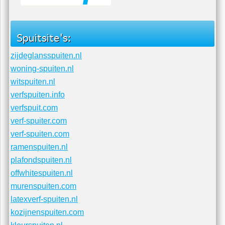
Knauf
Spuitsite's:
zijdeglansspuiten.nl
woning-spuiten.nl
witspuiten.nl
verfspuiten.info
verfspuit.com
verf-spuiter.com
verf-spuiten.com
ramenspuiten.nl