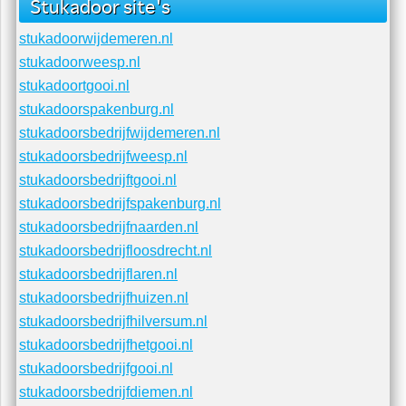
schilderamstelveen.nl
schilderamersfoort.nl
schilderalmere.com
Stukadoor site's
stukadoorwijdemeren.nl
stukadoorweesp.nl
stukadoortgooi.nl
stukadoorspakenburg.nl
stukadoorsbedrijfwijdemeren.nl
stukadoorsbedrijfweesp.nl
stukadoorsbedrijftgooi.nl
stukadoorsbedrijfspakenburg.nl
stukadoorsbedrijfnaarden.nl
stukadoorsbedrijfloosdrecht.nl
stukadoorsbedrijflaren.nl