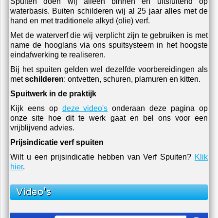
Spuiten doen wij alleen binnen en uitsluitend op
waterbasis. Buiten schilderen wij al 25 jaar alles met de
hand en met traditionele alkyd (olie) verf.
Met de waterverf die wij verplicht zijn te gebruiken is met
name de hooglans via ons spuitsysteem in het hoogste
eindafwerking te realiseren.
Bij het spuiten gelden wel dezelfde voorbereidingen als
met
schilderen
: ontvetten, schuren, plamuren en kitten.
Spuitwerk in de praktijk
Kijk eens op
deze video's
onderaan deze pagina op
onze site hoe dit te werk gaat en bel ons voor een
vrijblijvend advies.
Prijsindicatie verf spuiten
Wilt u een prijsindicatie hebben van Verf Spuiten?
Klik
hier
.
Video's