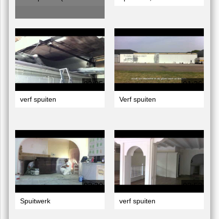
02:05
01:36
verf spuiten
Verf spuiten
03:30
02:53
Spuitwerk
verf spuiten