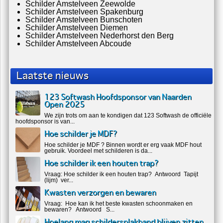
Schilder Amstelveen Zeewolde
Schilder Amstelveen Spakenburg
Schilder Amstelveen Bunschoten
Schilder Amstelveen Diemen
Schilder Amstelveen Nederhorst den Berg
Schilder Amstelveen Abcoude
Laatste nieuws
123 Softwash Hoofdsponsor van Naarden
Open 2025
We zijn trots om aan te kondigen dat 123 Softwash de officiële
hoofdsponsor is van...
Hoe schilder je MDF?
Hoe schilder je MDF ? Binnen wordt er erg vaak MDF hout
gebruik. Voordeel met schilderen is da...
Hoe schilder ik een houten trap?
Vraag: Hoe schilder ik een houten trap? Antwoord Tapijt
(lijm) ver...
Kwasten verzorgen en bewaren
Vraag: Hoe kan ik het beste kwasten schoonmaken en
bewaren? Antwoord S...
Hoelang mag schildersplakband blijven zitten