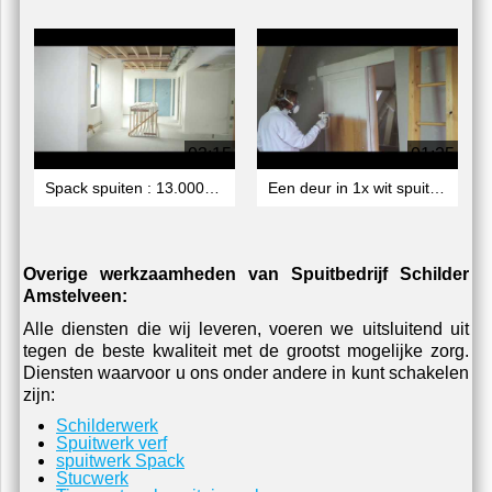
03:15
01:25
Spack spuiten : 13.000 m2 wanden in een nieuwbouw school in Amersfoort.
Een deur in 1x wit spuiten. Kan dat?
Overige werkzaamheden van Spuitbedrijf Schilder
Amstelveen:
Alle diensten die wij leveren, voeren we uitsluitend uit
tegen de beste kwaliteit met de grootst mogelijke zorg.
Diensten waarvoor u ons onder andere in kunt schakelen
zijn:
Schilderwerk
Spuitwerk verf
spuitwerk Spack
Stucwerk